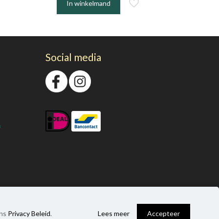
In winkelmand
Social media
n
0
ons
Privacy Beleid
.
Lees meer
Accepteer