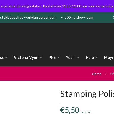
 augustus zijn wij gesloten. Bestel vóór 31 juli 12:00 uur voor verzendin
besteld, dezelfde werkdag verzonden ✓ 300m2 showroom
ss
Victoria Vynn
PNS
Yoshi
Halo
Moyr
Home
P
Stamping Pol
€
5,50
ex. BTW