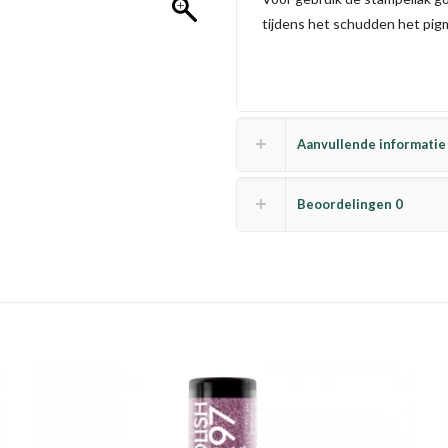
tijdens het schudden het pi
Aanvullende informatie
Beoordelingen
0