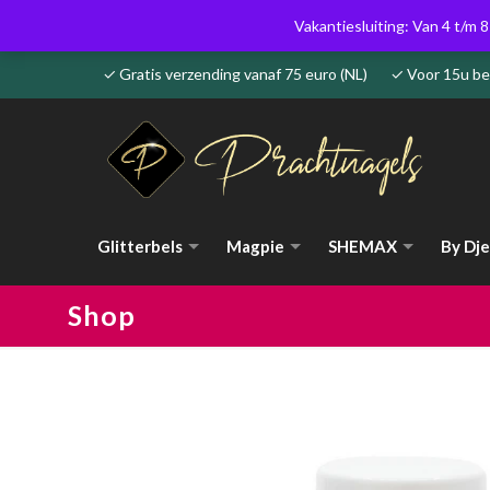
Vakantiesluiting: Van 4 t/m 8
✓ Gratis verzending vanaf 75 euro (NL) ✓ Voor 15u 
Glitterbels
Magpie
SHEMAX
By Dje
Shop