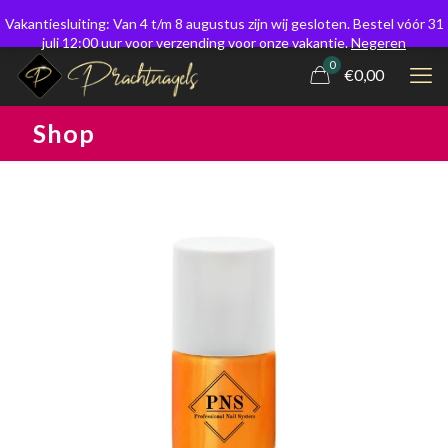
Vakantiesluiting: Van 4 t/m 8 augustus zijn wij gesloten. Bestel vóór 31
juli 12:00 uur voor verzending voor onze vakantie.
Negeren
0
€0,00
Shop