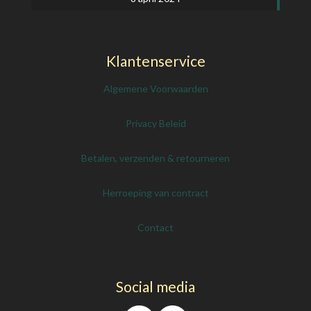
Klantenservice
Algemene Voorwaarden
Privacy Beleid
Betalen, verzenden & retourneren
Herroeping van contract
Contact
Social media