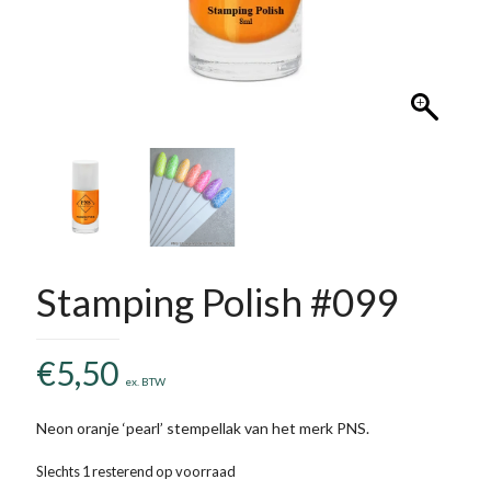
Stamping Polish #099
€
5,50
ex. BTW
Neon oranje ‘pearl’ stempellak van het merk PNS.
Slechts 1 resterend op voorraad