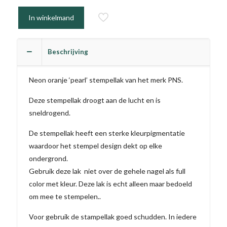
In winkelmand
Beschrijving
Neon oranje ‘pearl’ stempellak van het merk PNS.
Deze stempellak droogt aan de lucht en is
sneldrogend.
De stempellak heeft een sterke kleurpigmentatie
waardoor het stempel design dekt op elke
ondergrond.
Gebruik deze lak niet over de gehele nagel als full
color met kleur. Deze lak is echt alleen maar bedoeld
om mee te stempelen..
Voor gebruik de stampellak goed schudden. In iedere